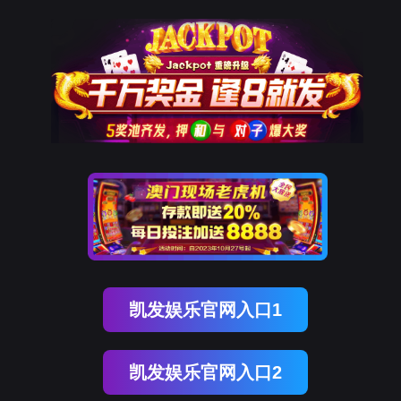
于亚星YAXING
公司简介
亚星动态
公司荣誉
公司文化
联系我们
信息公开
产品展示
工
亚星|会员平台|管理平台
联系我们
亚星会员平台
|
亚星会员平台
|
亚星会员平台
|
亚星会员平台
首页
关于亚星YAXING
产品展示
可持续发展
亚星|会员平台|管理平台