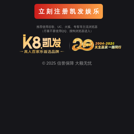
产品名称：
液氯
产品概述：
分 子 式：Cl2
分 子 量：70.906
C A S 号：7782-50-5
U N 编 号：1017
危险货物编号：23002
标
产品应用
产品包装