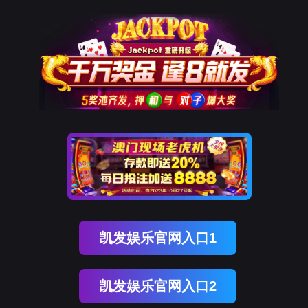
于亚星YAXING
公司简介
亚星动态
公司荣誉
公司文化
联系我们
信息公开
产品展示
工
亚星|会员平台|管理平台
联系我们
亚星会员平台
|
亚星会员平台
|
亚星会员平台
|
亚星会员平台
首页
关于亚星YAXING
产品展示
可持续发展
亚星|会员平台|管理平台