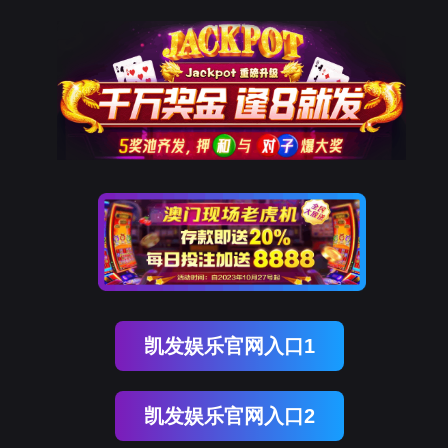
凯发娱乐官网入口1
凯发娱乐官网入口2