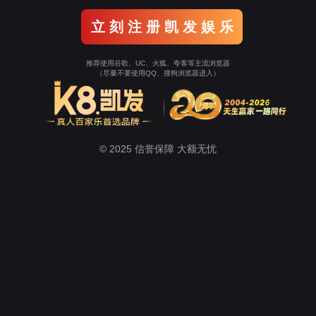
立 刻 注 册 凯 发 娱 乐
推荐使用谷歌、UC、火狐、夸客等主流浏览器
（尽量不要使用QQ、搜狗浏览器进入）
© 2025 信誉保障 大额无忧