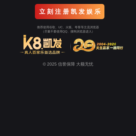
立 刻 注 册 凯 发 娱 乐
推荐使用谷歌、UC、火狐、夸客等主流浏览器
（尽量不要使用QQ、搜狗浏览器进入）
© 2025 信誉保障 大额无忧