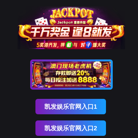
凯发娱乐官网入口1
凯发娱乐官网入口2